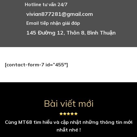
Hotline tư vấn 24/7
vivian877281@gmail.com
Email tiếp nhận giải đáp
145 Đường 12, Thôn 8, Bình Thuận
[contact-form-7 id=”455″]
Bài viết mới
Cùng MT68 tìm hiểu và cập nhật những thông tin mới
nhất nhé !