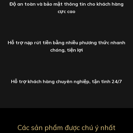
Độ an toàn và bảo mật thông tin cho khách hàng
cực cao
Hỗ trợ nạp rút tiền bằng nhiều phương thức nhanh
chóng, tiện lợi
Hỗ trợ khách hàng chuyên nghiệp, tận tình 24/7
Các sản phẩm được chú ý nhất