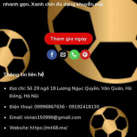
nhanh gọn. Xanh chín đa dạng khuyến mại
Tham gia ngay
hệ
Thông tin liên
Địa chỉ:
Số 29 ngõ 18 Lương Ngọc Quyến, Văn Quán, Hà
Đông, Hà Nội
Điện thoại:
09996867636 - 09192418130
Email:
vivian150996@gmail.com
Website: https://mt68.mx/