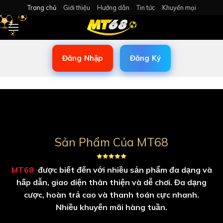
Skip
Trang chủ
Giới thiệu
Hướng dẫn
Tin tức
Khuyến mại
to
content
Đăng Nhập
Đăng Ký
Sản Phẩm Của MT68
MT68
được biết đến với nhiều sản phẩm đa dạng và
hấp dẫn, giao diện thân thiện và dễ chơi. Đa dạng
cược, hoàn trả cao và thanh toán cực nhanh.
Nhiều khuyến mãi hàng tuần.